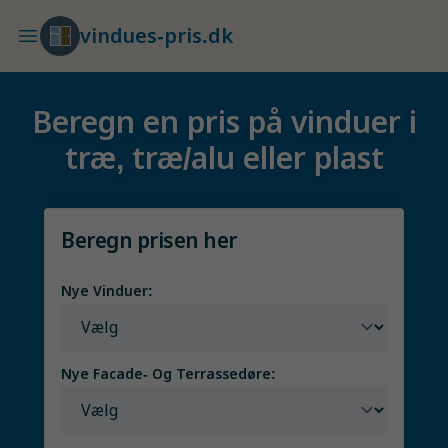
vindues-pris.dk
Beregn en pris på vinduer i
træ, træ/alu eller plast
Beregn prisen her
Nye Vinduer:
Nye Facade- Og Terrassedøre: