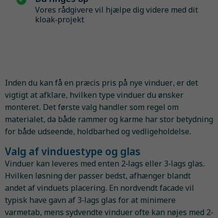
Vores rådgivere vil hjælpe dig videre med dit
kloak-projekt
Inden du kan få en præcis pris på nye vinduer, er det
vigtigt at afklare, hvilken type vinduer du ønsker
monteret. Det første valg handler som regel om
materialet, da både rammer og karme har stor betydning
for både udseende, holdbarhed og vedligeholdelse.
Valg af vinduestype og glas
Vinduer kan leveres med enten 2-lags eller 3-lags glas.
Hvilken løsning der passer bedst, afhænger blandt
andet af vinduets placering. En nordvendt facade vil
typisk have gavn af 3-lags glas for at minimere
varmetab, mens sydvendte vinduer ofte kan nøjes med 2-