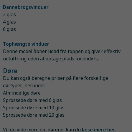
Dannebrogsvinduer
2 glas
4 glas
6 glas
Tophængte vinduer
Denne model åbner udad fra toppen og giver effektiv
udluftning uden at optage plads indendørs.
Døre
Du kan også beregne priser på flere forskellige
dørtyper, herunder:
Almindelige døre
Sprossede døre med 6 glas
Sprossede døre med 10 glas
Sprossede døre med 20 glas
Vil du vide mere om dørene, kan du
læse mere her
.