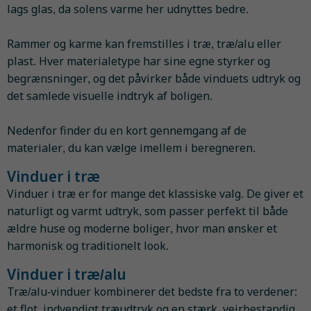
lags glas, da solens varme her udnyttes bedre.
Rammer og karme kan fremstilles i træ, træ/alu eller
plast. Hver materialetype har sine egne styrker og
begrænsninger, og det påvirker både vinduets udtryk og
det samlede visuelle indtryk af boligen.
Nedenfor finder du en kort gennemgang af de
materialer, du kan vælge imellem i beregneren.
Vinduer i træ
Vinduer i træ er for mange det klassiske valg. De giver et
naturligt og varmt udtryk, som passer perfekt til både
ældre huse og moderne boliger, hvor man ønsker et
harmonisk og traditionelt look.
Vinduer i træ/alu
Træ/alu-vinduer kombinerer det bedste fra to verdener:
et flot, indvendigt træudtryk og en stærk, vejrbestandig