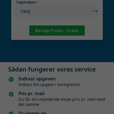
Tagvinduer:
Beregn Prisen - Gratis
Sådan fungerer vores service
Indtast opgaven
Indtast din opgave i beregneren
Pris pr. mail
Du får din vejledende kloak-pris pr. mail med
det samme
Du ringes op