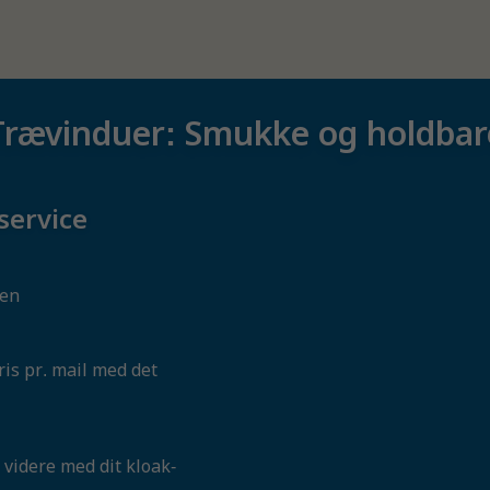
Trævinduer: Smukke og holdbar
service
ren
ris pr. mail med det
 videre med dit kloak-