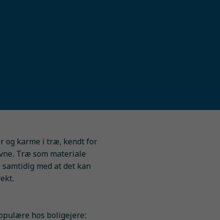
 og karme i træ, kendt for
evne. Træ som materiale
k, samtidig med at det kan
ekt.
opulære hos boligejere: