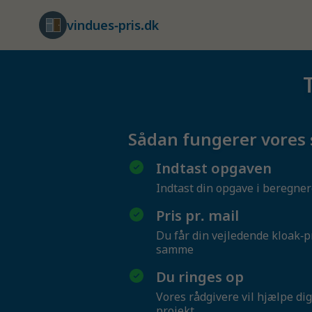
vindues-pris.dk
Sådan fungerer vores 
Indtast opgaven
Indtast din opgave i beregne
Pris pr. mail
Du får din vejledende kloak-p
samme
Du ringes op
Vores rådgivere vil hjælpe dig
projekt