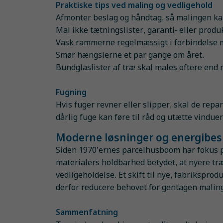
Praktiske tips ved maling og vedligehold
Afmonter beslag og håndtag, så malingen kan
Mal ikke tætningslister, garanti- eller prod
Vask rammerne regelmæssigt i forbindelse 
Smør hængslerne et par gange om året.
Bundglaslister af træ skal males oftere end 
Fugning
Hvis fuger revner eller slipper, skal de repar
dårlig fuge kan føre til råd og utætte vinduer
Moderne løsninger og energibes
Siden 1970’ernes parcelhusboom har fokus 
materialers holdbarhed betydet, at nyere t
vedligeholdelse. Et skift til nye, fabrikspro
derfor reducere behovet for gentagen maling
Sammenfatning