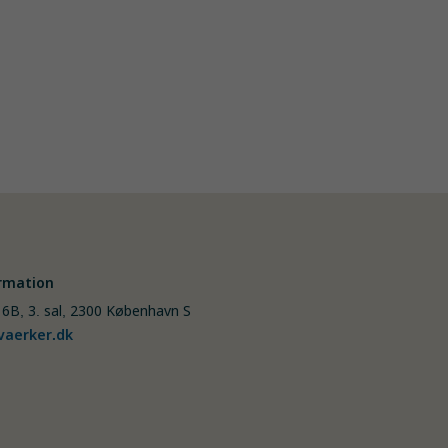
rmation
 6B, 3. sal, 2300 København S
aerker.dk