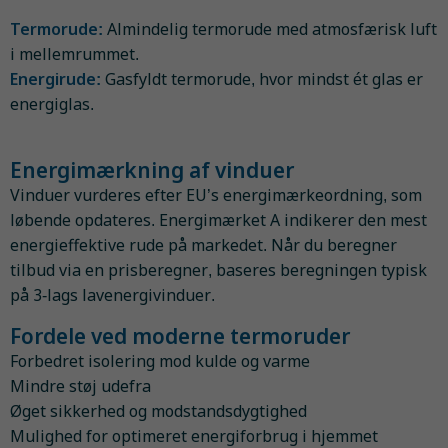
Termorude:
Almindelig termorude med atmosfærisk luft
i mellemrummet.
Energirude:
Gasfyldt termorude, hvor mindst ét glas er
energiglas.
Energimærkning af vinduer
Vinduer vurderes efter EU’s energimærkeordning, som
løbende opdateres. Energimærket A indikerer den mest
energieffektive rude på markedet. Når du beregner
tilbud via en prisberegner, baseres beregningen typisk
på 3-lags lavenergivinduer.
Fordele ved moderne termoruder
Forbedret isolering mod kulde og varme
Mindre støj udefra
Øget sikkerhed og modstandsdygtighed
Mulighed for optimeret energiforbrug i hjemmet