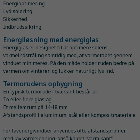
Energioptimering
Lydisolering
Sikkerhed
Indbrudssikring
Energiløsning med energiglas
Energiglas er designet til at optimere solens
varmeindstråling samtidig med, at varmetabet gennem
vinduet minimeres. På den måde holder ruden bedre på
varmen om vinteren og lukker naturligt lys ind.
Termorudens opbygning
En typisk termorude i tværsnit består af:
To eller flere glaslag
Et mellemrum på 14-18 mm
Afstandsprofil i aluminium, stål eller kompositmateriale
For lavenergivinduer anvendes ofte afstandsprofiler
med lav varmeledning, også kaldet “varm kant”.