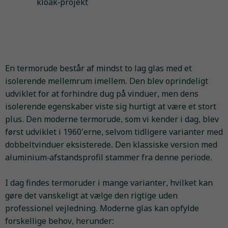
kloak-projekt
En termorude består af mindst to lag glas med et
isolerende mellemrum imellem. Den blev oprindeligt
udviklet for at forhindre dug på vinduer, men dens
isolerende egenskaber viste sig hurtigt at være et stort
plus. Den moderne termorude, som vi kender i dag, blev
først udviklet i 1960’erne, selvom tidligere varianter med
dobbeltvinduer eksisterede. Den klassiske version med
aluminium-afstandsprofil stammer fra denne periode.
I dag findes termoruder i mange varianter, hvilket kan
gøre det vanskeligt at vælge den rigtige uden
professionel vejledning. Moderne glas kan opfylde
forskellige behov, herunder: