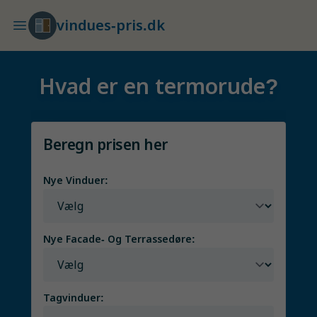
vindues-pris.dk
Hvad er en termorude?
Beregn prisen her
Nye Vinduer:
Nye Facade- Og Terrassedøre:
Tagvinduer: