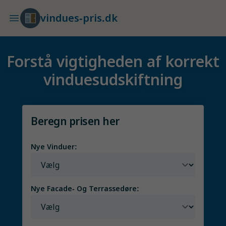
vindues-pris.dk
Forstå vigtigheden af korrekt
vinduesudskiftning
Beregn prisen her
Nye Vinduer:
Nye Facade- Og Terrassedøre: