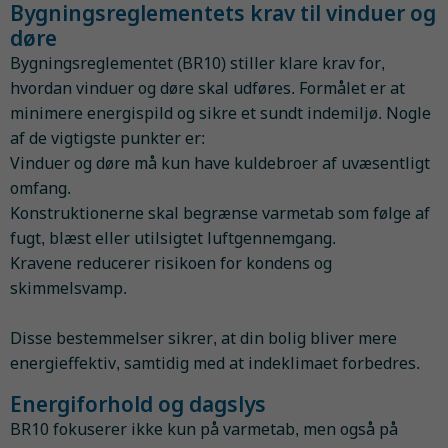
Bygningsreglementets krav til vinduer og
døre
Bygningsreglementet (BR10) stiller klare krav for,
hvordan vinduer og døre skal udføres. Formålet er at
minimere energispild og sikre et sundt indemiljø. Nogle
af de vigtigste punkter er:
Vinduer og døre må kun have kuldebroer af uvæsentligt
omfang.
Konstruktionerne skal begrænse varmetab som følge af
fugt, blæst eller utilsigtet luftgennemgang.
Kravene reducerer risikoen for kondens og
skimmelsvamp.
Disse bestemmelser sikrer, at din bolig bliver mere
energieffektiv, samtidig med at indeklimaet forbedres.
Energiforhold og dagslys
BR10 fokuserer ikke kun på varmetab, men også på