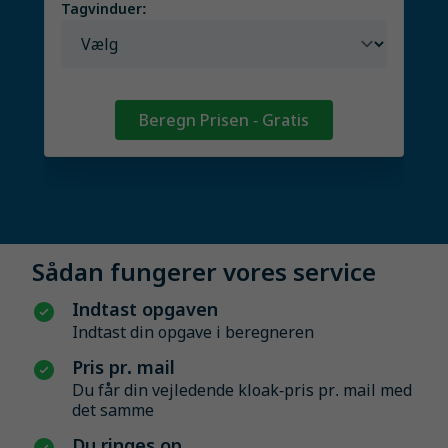
Tagvinduer:
Beregn Prisen - Gratis
Sådan fungerer vores service
Indtast opgaven
Indtast din opgave i beregneren
Pris pr. mail
Du får din vejledende kloak-pris pr. mail med
det samme
Du ringes op