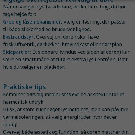
Når du vælger nye facadedøre, er der flere ting, du bør
tage højde for:
Greb og låsemekanismer:
Vælg en løsning, der passer
til både sikkerhed og brugervenlighed.
Ekstraudstyr:
Overvej om døren skal have
friskluftventil, dørlukker, brevindkast eller dørspion.
Sidepartier:
Et sideparti (vindue ved siden af døren) kan
være en smart måde at tilføre ekstra lys i entréen, især
hvis du vælger en pladedør.
Praktiske tips
Kombiner dørvalg med husets øvrige arkitektur for et
harmonisk udtryk.
Husk, at store ruder øger lysindfaldet, men kan påvirke
varmeisoleringen, så vælg energiruder hvor det er
muligt.
Overvej både æstetik og funktion, så døren matcher din