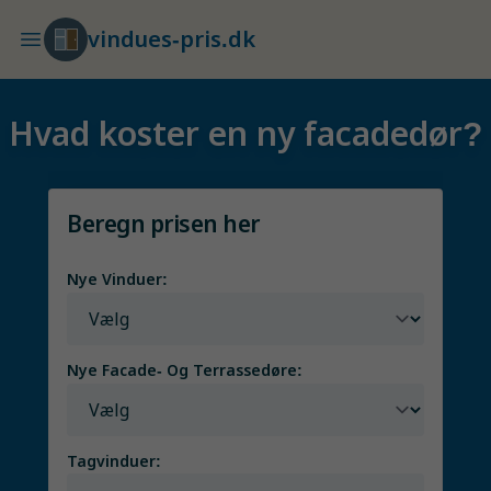
vindues-pris.dk
Hvad koster en ny facadedør?
Beregn prisen her
Nye Vinduer:
Nye Facade- Og Terrassedøre:
Tagvinduer: